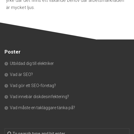
yrke där det finns ett växande behov där arbetsmarknaden
är mycket ljus.
Poster
Utbildad dig till elektriker
Vad är SEO?
Vad gör ett SEO-företag?
Vad innebär diskdesinfektering?
Vad måste en takläggare tänka på?