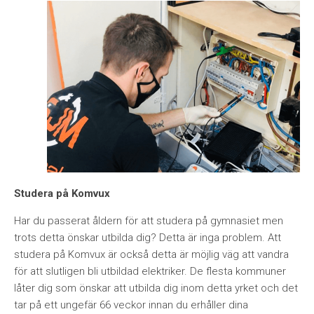
Studera på Komvux
Har du passerat åldern för att studera på gymnasiet men
trots detta önskar utbilda dig? Detta är inga problem. Att
studera på Komvux är också detta är möjlig väg att vandra
för att slutligen bli utbildad elektriker. De flesta kommuner
låter dig som önskar att utbilda dig inom detta yrket och det
tar på ett ungefär 66 veckor innan du erhåller dina