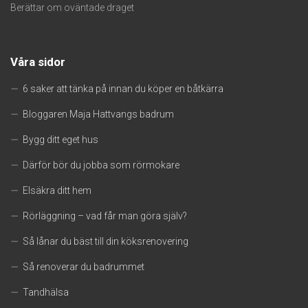
Berättar om oväntade draget
Våra sidor
6 saker att tänka på innan du köper en båtkärra
Bloggaren Maja Hattvangs badrum
Bygg ditt eget hus
Därför bör du jobba som rörmokare
Elsäkra ditt hem
Rörläggning – vad får man göra själv?
Så lånar du bäst till din köksrenovering
Så renoverar du badrummet
Tandhälsa