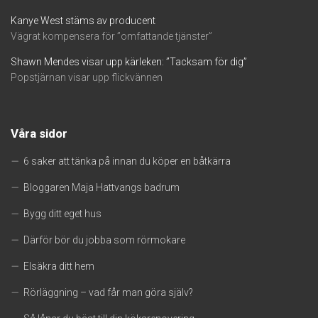
Kanye West stäms av producent
Vägrat kompensera för ”omfattande tjänster”
Shawn Mendes visar upp kärleken: ”Tacksam för dig”
Popstjärnan visar upp flickvännen
Våra sidor
6 saker att tänka på innan du köper en båtkärra
Bloggaren Maja Hattvangs badrum
Bygg ditt eget hus
Därför bör du jobba som rörmokare
Elsäkra ditt hem
Rörläggning – vad får man göra själv?