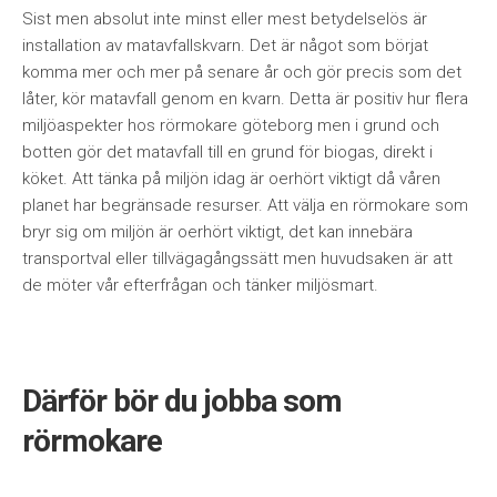
Sist men absolut inte minst eller mest betydelselös är
installation av matavfallskvarn. Det är något som börjat
komma mer och mer på senare år och gör precis som det
låter, kör matavfall genom en kvarn. Detta är positiv hur flera
miljöaspekter hos rörmokare göteborg men i grund och
botten gör det matavfall till en grund för biogas, direkt i
köket. Att tänka på miljön idag är oerhört viktigt då våren
planet har begränsade resurser. Att välja en rörmokare som
bryr sig om miljön är oerhört viktigt, det kan innebära
transportval eller tillvägagångssätt men huvudsaken är att
de möter vår efterfrågan och tänker miljösmart.
Därför bör du jobba som
rörmokare