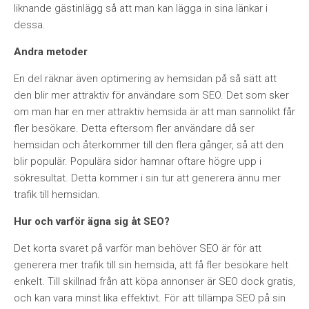
liknande gästinlägg så att man kan lägga in sina länkar i
dessa.
Andra metoder
En del räknar även optimering av hemsidan på så sätt att
den blir mer attraktiv för användare som SEO. Det som sker
om man har en mer attraktiv hemsida är att man sannolikt får
fler besökare. Detta eftersom fler användare då ser
hemsidan och återkommer till den flera gånger, så att den
blir populär. Populära sidor hamnar oftare högre upp i
sökresultat. Detta kommer i sin tur att generera ännu mer
trafik till hemsidan.
Hur och varför ägna sig åt SEO?
Det korta svaret på varför man behöver SEO är för att
generera mer trafik till sin hemsida, att få fler besökare helt
enkelt. Till skillnad från att köpa annonser är SEO dock gratis,
och kan vara minst lika effektivt. För att tillämpa SEO på sin