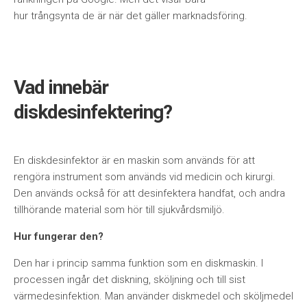
hur tr
å
ngsynta de är när det gäller marknadsföring.
Vad innebär
diskdesinfektering?
En diskdesinfektor är en maskin som används för att
rengöra instrument som används vid medicin och kirurgi.
Den används också för att desinfektera handfat, och andra
tillhörande material som hör till sjukvårdsmiljö.
Hur fungerar den?
Den har i princip samma funktion som en diskmaskin. I
processen ingår det diskning, sköljning och till sist
värmedesinfektion. Man använder diskmedel och sköljmedel