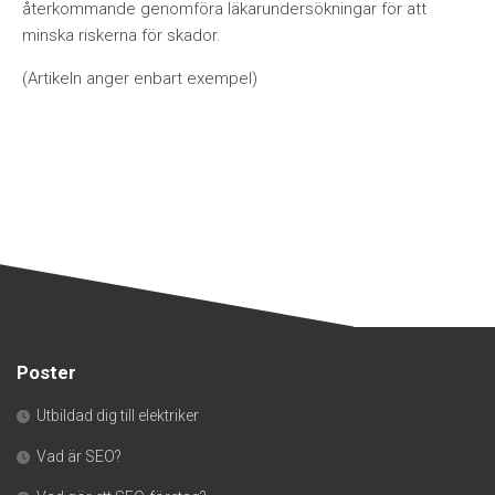
återkommande genomföra läkarundersökningar för att
minska riskerna för skador.
(Artikeln anger enbart exempel)
Poster
Utbildad dig till elektriker
Vad är SEO?