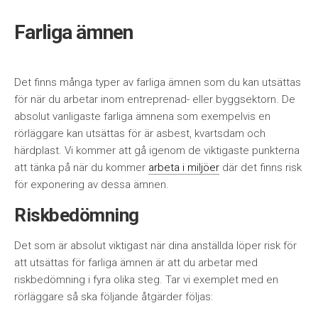
Farliga ämnen
Det finns många typer av farliga ämnen som du kan utsättas
för när du arbetar inom entreprenad- eller byggsektorn. De
absolut vanligaste farliga ämnena som exempelvis en
rörläggare kan utsättas för är asbest, kvartsdam och
härdplast. Vi kommer att gå igenom de viktigaste punkterna
att tänka på när du kommer
arbeta i miljöer
där det finns risk
för exponering av dessa ämnen.
Riskbedömning
Det som är absolut viktigast när dina anställda löper risk för
att utsättas för farliga ämnen är att du arbetar med
riskbedömning i fyra olika steg. Tar vi exemplet med en
rörläggare så ska följande åtgärder följas: