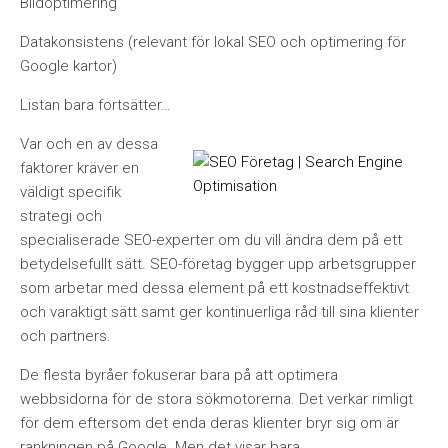
Bildoptimering
Datakonsistens (relevant för lokal SEO och optimering för
Google kartor)
Listan bara fortsätter…
Var och en av dessa
faktorer krä
ver en
v
äldigt specifik
strategi och
specialiserade SEO-experter om du vill ändra dem på ett
betydelsefullt sätt. SEO-företag bygger upp arbetsgrupper
som arbetar med dessa element på ett kostnadseffektivt
och varaktigt sätt samt ger kontinuerliga r
å
d till sina klienter
och partners.
De flesta byr
å
er fokuserar bara på att optimera
webbsidorna för de stora sökmotorerna. Det verkar rimligt
för dem eftersom det enda deras klienter bryr sig om är
rankningen på Google. Men det visar bara