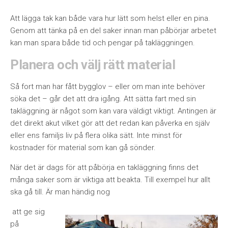
Att lägga tak kan både vara hur lätt som helst eller en pina.
Genom att tänka på en del saker innan man påbörjar arbetet
kan man spara både tid och pengar på takläggningen.
Planera och välj rätt material
Så fort man har fått bygglov – eller om man inte behöver
söka det – går det att dra igång. Att sätta fart med sin
takläggning är något som kan vara väldigt viktigt. Antingen är
det direkt akut vilket gör att det redan kan påverka en själv
eller ens familjs liv på flera olika sätt. Inte minst för
kostnader för material som kan gå sönde
r.
När det är dags för att påbörja en takläggning finns det
många saker so
m är viktiga att beakta. Till exempel hur allt
ska gå till. Är man händig nog
att ge sig
på