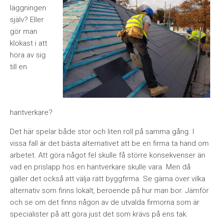
läggningen
själv? Eller
gör man
klokast i att
höra av sig
till en
hantverkare?
Det här spelar både stor och liten roll på samma gång. I
vissa fall är det bästa alternativet att be en firma ta hand om
arbetet. Att göra något fel skulle få större konsekvenser än
vad en prislapp hos en hantverkare skulle vara. Men då
gäller det också att välja rätt byggfirma. Se gärna över vilka
alternativ som finns lokalt, beroende på hur man bor. Jämför
och se om det finns någon av de utvalda firmorna som är
specialister på att göra just det som krävs på ens tak.