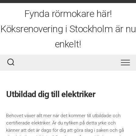
Skip
to
Fynda rörmokare här!
content
Köksrenovering i Stockholm är nu
enkelt!
Utbildad dig till elektriker
Behovet växer allt mer när det kommer till utbildade och
certifierade elektriker. Är du nyfiken på detta yrke och
känner att det är dags för dig att göra slag i saken och gå