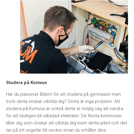
Studera på Komvux
Har du passerat åldern för att studera på gymnasiet men
trots detta önskar utbilda dig? Detta är inga problem. Att
studera på Komvux är också detta är möjlig väg att vandra
för att slutligen bli utbildad elektriker. De flesta kommuner
låter dig som önskar att utbilda dig inom detta yrket och det
tar på ett ungefär 66 veckor innan du erhåller dina