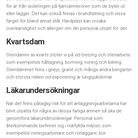
för är från isoleringen på fjärrvärmerören som de byter ut
eller lägger. Det kan också finnas i brandtätning och vissa
färger för bland annat stål. Härdplast kan orsaka
överkänslighet och allergier om din personal utsätt för det.
Kvartsdam
Stendamm av kvarts stöter vi på vid betong och stenarbete
som exempelvis håltagning, borrning, rivning och bilning.
Stendammet finns i gnejs, granit och många andra bergarter
och största risken vid exponering är lungsjukdomar.
Läkarundersökningar
När det finns påtaglig risk för att anläggningsarbetarna har
blivit utsatta för några av dessa farliga ämnen så ska de
genomföra läkarundersökningar. Personal som
återkommande befinner sig i riskfyllda miljöer, som
exempelvis rivningsarbetare och rörläggare, bör