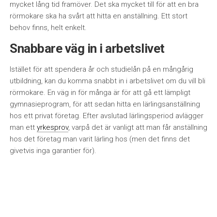
mycket lång tid framöver. Det ska mycket till för att en bra
rörmokare ska ha svårt att hitta en anställning. Ett stort
behov finns, helt enkelt.
Snabbare väg in i arbetslivet
Istället för att spendera år och studielån på en mångårig
utbildning, kan du komma snabbt in i arbetslivet om du vill bli
rörmokare. En väg in för många är för att gå ett lämpligt
gymnasieprogram, för att sedan hitta en lärlingsanställning
hos ett privat företag. Efter avslutad lärlingsperiod avlägger
man ett
yrkesprov
, varpå det är vanligt att man får anställning
hos det företag man varit lärling hos (men det finns det
givetvis inga garantier för).