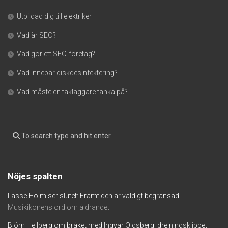
Utbildad dig till elektriker
Vad är SEO?
Vad gör ett SEO-företag?
Vad innebär diskdesinfektering?
Vad måste en takläggare tänka på?
Nöjes spalten
Lasse Holm ser slutet: Framtiden är väldigt begränsad
Musikikonens ord om åldrandet
Björn Hellberg om bråket med Ingvar Oldsberg, drejningsklippet