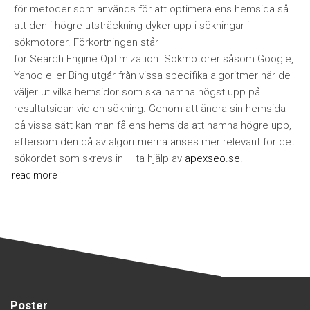
för metoder som används för att optimera ens hemsida så
att den i högre utsträckning dyker upp i sökningar i
sökmotorer. Förkortningen står
för Search Engine Optimization. Sökmotorer såsom Google,
Yahoo eller Bing utgår från vissa specifika algoritmer när de
väljer ut vilka hemsidor som ska hamna högst upp på
resultatsidan vid en sökning. Genom att ändra sin hemsida
på vissa sätt kan man få ens hemsida att hamna högre upp,
eftersom den då av algoritmerna anses mer relevant för det
sökordet som skrevs in – ta hjälp av
apexseo.se
.
read more
Poster