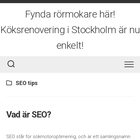
Skip
to
Fynda rörmokare här!
content
Köksrenovering i Stockholm är nu
enkelt!
SEO tips
Vad är SEO?
SEO står för sökmotoroptimering, och är ett samlingsnamn