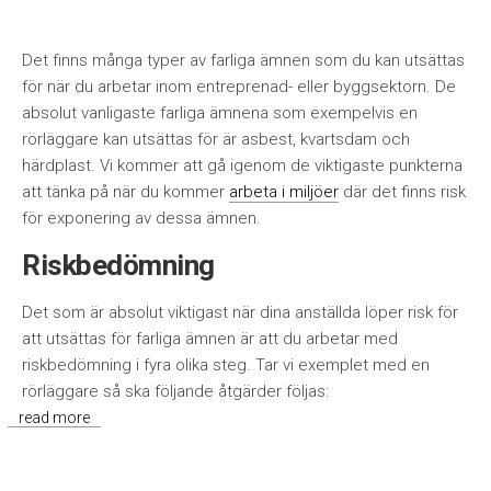
Det finns många typer av farliga ämnen som du kan utsättas
för när du arbetar inom entreprenad- eller byggsektorn. De
absolut vanligaste farliga ämnena som exempelvis en
rörläggare kan utsättas för är asbest, kvartsdam och
härdplast. Vi kommer att gå igenom de viktigaste punkterna
att tänka på när du kommer
arbeta i miljöer
där det finns risk
för exponering av dessa ämnen.
Riskbedömning
Det som är absolut viktigast när dina anställda löper risk för
att utsättas för farliga ämnen är att du arbetar med
riskbedömning i fyra olika steg. Tar vi exemplet med en
rörläggare så ska följande åtgärder följas:
read more