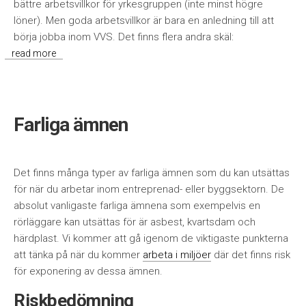
bättre arbetsvillkor för yrkesgruppen (inte minst högre
löner). Men goda arbetsvillkor är bara en anledning till att
börja jobba inom VVS. Det finns flera andra skäl:
read more
Farliga ämnen
Det finns många typer av farliga ämnen som du kan utsättas
för när du arbetar inom entreprenad- eller byggsektorn. De
absolut vanligaste farliga ämnena som exempelvis en
rörläggare kan utsättas för är asbest, kvartsdam och
härdplast. Vi kommer att gå igenom de viktigaste punkterna
att tänka på när du kommer
arbeta i miljöer
där det finns risk
för exponering av dessa ämnen.
Riskbedömning