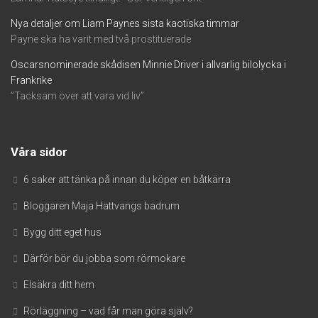
Nya detaljer om Liam Paynes sista kaotiska timmar
Payne ska ha varit med två prostituerade
Oscarsnominerade skådisen Minnie Driver i allvarlig bilolycka i
Frankrike
”Tacksam över att vara vid liv”
Våra sidor
6 saker att tänka på innan du köper en båtkärra
Bloggaren Maja Hattvangs badrum
Bygg ditt eget hus
Därför bör du jobba som rörmokare
Elsäkra ditt hem
Rörläggning – vad får man göra själv?