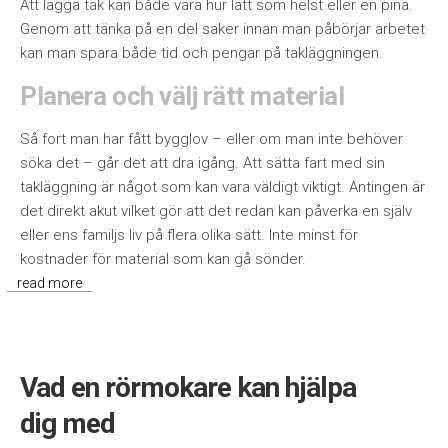
Att lägga tak kan både vara hur lätt som helst eller en pina.
Genom att tänka på en del saker innan man påbörjar arbetet
kan man spara både tid och pengar på takläggningen.
Planera och välj rätt material
Så fort man har fått bygglov – eller om man inte behöver
söka det – går det att dra igång. Att sätta fart med sin
takläggning är något som kan vara väldigt viktigt. Antingen är
det direkt akut vilket gör att det redan kan påverka en själv
eller ens familjs liv på flera olika sätt. Inte minst för
kostnader för material som kan gå sönde
r.
read more
Vad en rörmokare kan hjälpa
dig med