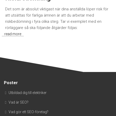
Det som är absolut viktigast när dina anställda löper risk för
att utsättas för farliga ämnen är att du arbetar med
riskbedömning i fyra olika steg. Tar vi exemplet med en
rörläggare så ska följande åtgärder följas:
read more
Poster
Utbildad dig till elektriker
Vad är SEO?
Vad gör ett SEO-företag?