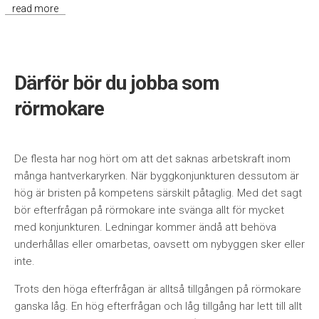
read more
Därför bör du jobba som
rörmokare
De flesta har nog hört om att det saknas arbetskraft inom
många hantverkaryrken. När byggkonjunkturen dessutom är
hög är bristen på kompetens särskilt påtaglig. Med det sagt
bör efterfrågan på rörmokare inte svänga allt för mycket
med konjunkturen. Ledningar kommer ändå att behöva
underhållas eller omarbetas, oavsett om nybyggen sker eller
inte.
Trots den höga efterfrågan är alltså tillgången på rörmokare
ganska låg. En hög efterfrågan och låg tillgång har lett till allt