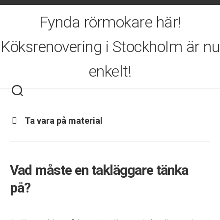
Skip
to
Fynda rörmokare här!
content
Köksrenovering i Stockholm är nu
enkelt!
Ta vara på material
Vad måste en takläggare tänka
på?